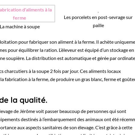
Les porcelets en post-sevrage sur
paille
La machine à soupe
exploitation pour fabriquer son aliment à la ferme. Il achète uniquem
s pour équilibrer la ration. L’éleveur est équipé d’un stockage en
une soupière. La distribution est automatique et gérée par ordinate
rcs charcutiers à la soupe 2 fois par jour. Ces aliments locaux
la fabrication à la ferme, de produire un gras blanc, ferme et goûte
de la qualité.
l’élevage de Jérôme voit passer beaucoup de personnes qui sont
quipements destinés à l’embarquement des animaux ont été récem
tance aux aspects sanitaires de son élevage. C’est grâce à cette