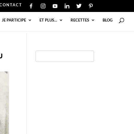
CONTACT
JE PARTICIPE
ET PLUS…
RECETTES
BLOG
u