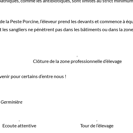
pathiques, comme les antibiotiques, sont limités au strict minimum
n de la Peste Porcine, l’éleveur prend les devants et commence à éq
t les sangliers ne pénètrent pas dans les bâtiments ou dans la zon
Clôture de la zone professionnelle d’élevage
venir pour certains d’entre nous !
 Germinière
Ecoute attentive
Tour de l’élevage