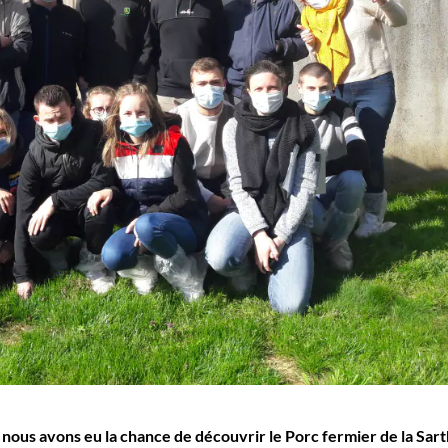
, nous avons eu la chance de découvrir le Porc fermier de la Sar