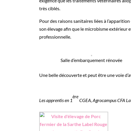
exigence que les traitements vétérinaires allo
très ciblés.
Pour des raisons sanitaires liées à l’apparitio
son élevage afin que le microbisme extérieur e
professionnelle.
Salle d’embarquement rénovée
Une belle découverte et peut être une voie d’a
ère
Les apprentis en 1
CGEA,
Agrocampus CFA La