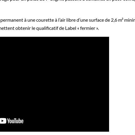
s permanent à une courette à l’air libre d’une surface de 2,6 m² mi
ttent obtenir le qualificatif de Label « fermier ».