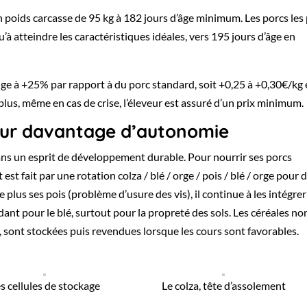
un poids carcasse de 95 kg à 182 jours d’âge minimum. Les porcs les
u’à atteindre les caractéristiques idéales, vers 195 jours d’âge en
uge à +25% par rapport à du porc standard, soit +0,25 à +0,30€/kg
lus, même en cas de crise, l’éleveur est assuré d’un prix minimum.
our davantage d’autonomie
ans un esprit de développement durable. Pour nourrir ses porcs
st fait par une rotation colza / blé / orge / pois / blé / orge pour 
us ses pois (problème d’usure des vis), il continue à les intégrer
ant pour le blé, surtout pour la propreté des sols. Les céréales no
 sont stockées puis revendues lorsque les cours sont favorables.
s cellules de stockage
Le colza, tête d’assolement