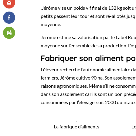
.Jérôme vise un poids vif final de 132 kg soit 
petits passent leur tour et sont ré-allotés jusq
moyenne.
Jérôme estime sa valorisation par le Label Ro
moyenne sur l’ensemble de sa production. De p
Fabriquer son aliment p
L’éleveur recherche l’autonomie alimentaire d
fermiers, Jérôme cultive 90 ha. Son assolement e
raisons agronomiques. Même s’il ne consomme pl
dans son assolement car ils sont un bon précéd
consommées par l’élevage, soit 2000 quintaux,
La fabrique d’aliments
Le