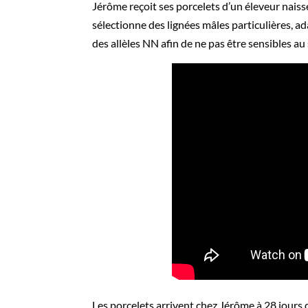
Jérôme reçoit ses porcelets d’un éleveur nais
sélectionne des lignées mâles particulières, a
des allèles NN afin de ne pas être sensibles a
Les porcelets arrivent chez Jérôme à 28 jours 