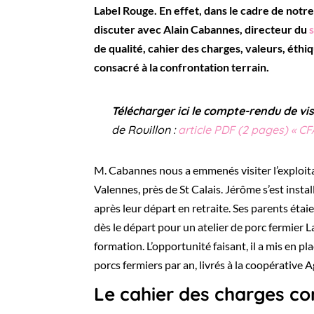
Label Rouge. En effet, dans le cadre de notr
discuter avec Alain Cabannes, directeur du
de qualité, cahier des charges, valeurs, éthi
consacré à la confrontation terrain.
Télécharger ici le compte-rendu de vis
de Rouillon :
article PDF (2 pages) « C
M. Cabannes nous a emmenés visiter l’exploita
Valennes, près de St Calais. Jérôme s’est insta
après leur départ en retraite. Ses parents étai
dès le départ pour un atelier de porc fermier L
formation. L’opportunité faisant, il a mis en 
porcs fermiers par an, livrés à la coopérative A
Le cahier des charges co