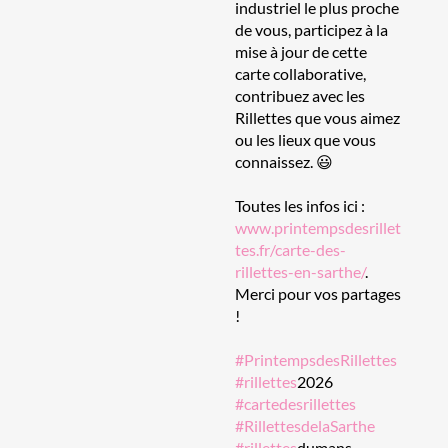
industriel le plus proche
de vous, participez à la
mise à jour de cette
carte collaborative,
contribuez avec les
Rillettes que vous aimez
ou les lieux que vous
connaissez. 😃
Toutes les infos ici :
www.printempsdesrillet
tes.fr/carte-des-
rillettes-en-sarthe/
.
Merci pour vos partages
!
#PrintempsdesRillettes
#rillettes
2026
#cartedesrillettes
#RillettesdelaSarthe
#rillettes
dumans