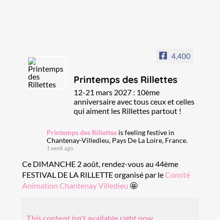
4,400
Printemps des Rillettes
12-21 mars 2027 : 10ème
anniversaire avec tous ceux et celles
qui aiment les Rillettes partout !
Printemps des Rillettes
is feeling festive in
Chantenay-Villedieu, Pays De La Loire, France.
1 week ago
Ce DIMANCHE 2 août, rendez-vous au 44ème
FESTIVAL DE LA RILLETTE organisé par le
Comité
Animation Chantenay Villedieu
🤩
This content isn't available right now