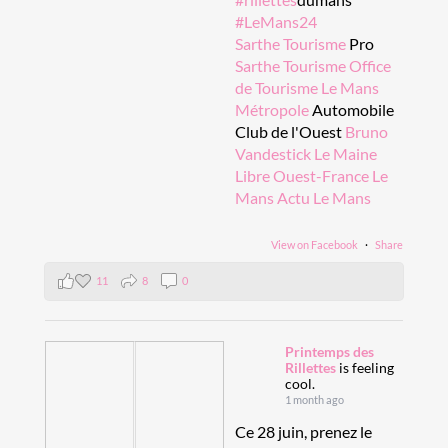
#LeMans24
Sarthe Tourisme
Pro
Sarthe Tourisme
Office
de Tourisme Le Mans
Métropole
Automobile
Club de l'Ouest
Bruno
Vandestick
Le Maine
Libre
Ouest-France Le
Mans
Actu Le Mans
View on Facebook
·
Share
11
8
0
Printemps des
Rillettes
is feeling
cool.
1 month ago
Ce 28 juin, prenez le