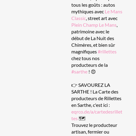
tous les goûts : autos
mythiques avec
Le Mans
Classic
, street art avec
Plein Champ Le Mans
,
patrimoine avec le
début de La Nuit des
Chimères, et bien sûr
magnifiques
#rillettes
chez tous nos
producteurs de la
#sarthe
! 😍
👉 SAVOUREZ LA
SARTHE ! La Carte des
producteurs de Rillettes
en Sarthe, c'est ici :
eqrco.de/a/cartedesrillet
tes
🗺️
Trouvez le producteur
artisan, fermier ou