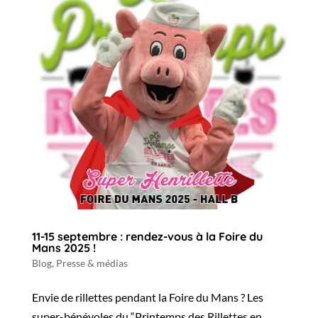
11-15 septembre : rendez-vous à la Foire du
Mans 2025 !
Blog
,
Presse & médias
Envie de rillettes pendant la Foire du Mans ? Les
super-bénévoles du “Printemps des Rillettes en