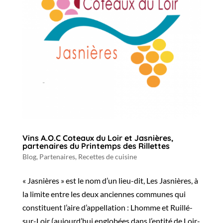
Vins A.O.C Coteaux du Loir et Jasnières,
partenaires du Printemps des Rillettes
Blog
,
Partenaires
,
Recettes de cuisine
« Jasnières » est le nom d’un lieu-dit, Les Jasnières, à
la limite entre les deux anciennes communes qui
constituent l’aire d’appellation : Lhomme et Ruillé-
sur-Loir (aujourd’hui englobées dans l’entité de Loir-