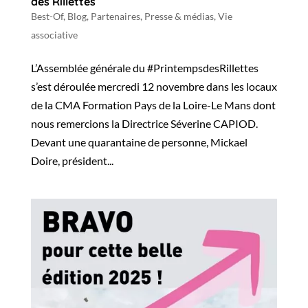
des Rillettes
Best-Of
,
Blog
,
Partenaires
,
Presse & médias
,
Vie
associative
L’Assemblée générale du #PrintempsdesRillettes
s’est déroulée mercredi 12 novembre dans les locaux
de la CMA Formation Pays de la Loire-Le Mans dont
nous remercions la Directrice Séverine CAPIOD.
Devant une quarantaine de personne, Mickael
Doire, président...