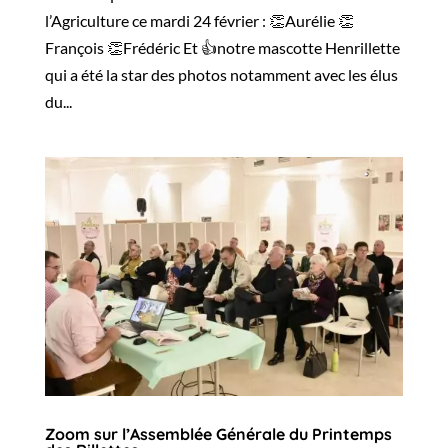
l’Agriculture ce mardi 24 février : 👏Aurélie 👏
François 👏Frédéric Et 👍notre mascotte Henrillette
qui a été la star des photos notamment avec les élus
du...
Zoom sur l’Assemblée Générale du Printemps