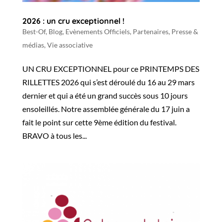
2026 : un cru exceptionnel !
Best-Of
,
Blog
,
Evènements Officiels
,
Partenaires
,
Presse &
médias
,
Vie associative
UN CRU EXCEPTIONNEL pour ce PRINTEMPS DES
RILLETTES 2026 qui s’est déroulé du 16 au 29 mars
dernier et qui a été un grand succès sous 10 jours
ensoleillés. Notre assemblée générale du 17 juin a
fait le point sur cette 9ème édition du festival.
BRAVO à tous les...