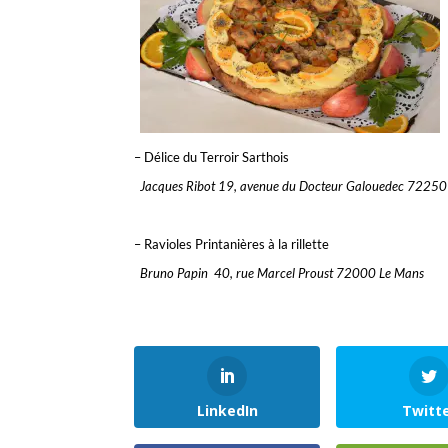
– Délice du Terroir Sarthois
Jacques Ribot 19, avenue du Docteur Galouedec 72250 
– Ravioles Printanières à la rillette
Bruno Papin 40, rue Marcel Proust 72000 Le Mans
LinkedIn
Twitt