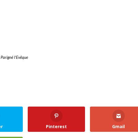
Parigné l’Evêque
er
Pinterest
Gmail