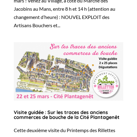
mars ! Venez au Village, à côté du Marché des
Jacobins au Mans, entre 8 h et 14 h (attention au
changement d’heure) : NOUVEL EXPLOIT des
Artisans Bouchers et...
Visite guidée : Sur les traces des anciens
commerces de bouche de la Cité Plantagenêt
Cette deuxième visite du Printemps des Rillettes