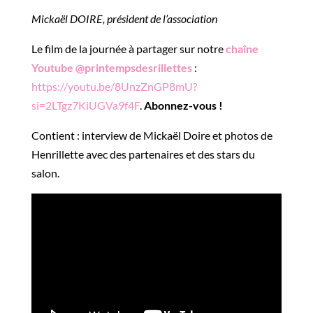
Mickaël DOIRE, président de l’association
Le film de la journée à partager sur notre
chaîne
Youtube @printempsdesrillettes
:
https://youtu.be/8UnzZnGP8mU?
si=2LTgz7KiUGVa9f4F
.
Abonnez-vous !
Contient : interview de Mickaël Doire et photos de
Henrillette avec des partenaires et des stars du
salon.