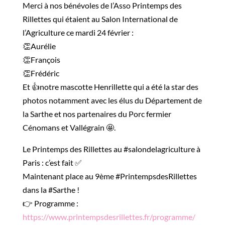
Merci à nos bénévoles de l’Asso Printemps des
Rillettes qui étaient au Salon International de
l’Agriculture ce mardi 24 février :
👏Aurélie
👏François
👏Frédéric
Et 👍notre mascotte Henrillette qui a été la star des
photos notamment avec les élus du Département de
la Sarthe et nos partenaires du Porc fermier
Cénomans et Vallégrain 🤩.
Le Printemps des Rillettes au #salondelagriculture à
Paris : c’est fait ✅
Maintenant place au 9ème #PrintempsdesRillettes
dans la #Sarthe !
👉 Programme :
https://www.printempsdesrillettes.fr/programme/