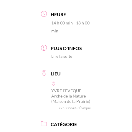
HEURE
14 h 00 min - 18 h 00
min
PLUS D'INFOS
Lire la suite
LIEU
YVRE L'EVEQUE -
Arche de la Nature
(Maison de la Prairie)
72530 Yvré-l'Évêque
CATÉGORIE