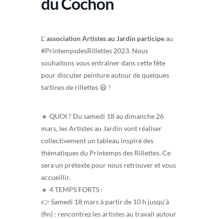
du Cochon
L’
association Artistes au Jardin participe
au
#PrintempsdesRillettes 2023. Nous
souhaitons vous entraîner dans cette fête
pour discuter peinture autour de quelques
tartines de rillettes 😃 !
🔸️ QUOI ? Du samedi 18 au dimanche 26
mars, les Artistes au Jardin vont réaliser
collectivement un tableau inspiré des
thématiques du Printemps des Rillettes. Ce
sera un prétexte pour nous retrouver et vous
accueillir.
🔸️ 4 TEMPS FORTS :
👉 Samedi 18 mars à partir de 10 h jusqu’à
(fin) : rencontrez les artistes au travail autour