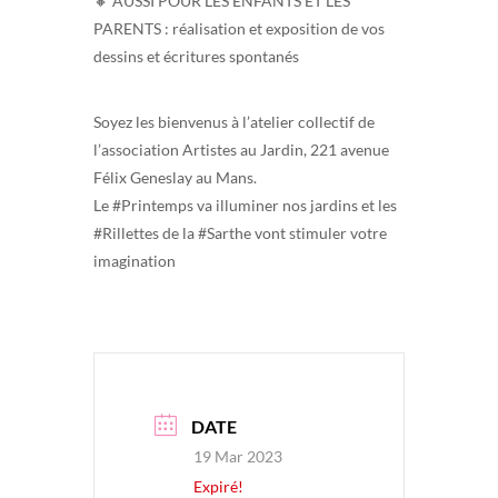
🔸️ AUSSI POUR LES ENFANTS ET LES
PARENTS : réalisation et exposition de vos
dessins et écritures spontanés
Soyez les bienvenus à l’atelier collectif de
l’association Artistes au Jardin, 221 avenue
Félix Geneslay au Mans.
Le #Printemps va illuminer nos jardins et les
#Rillettes de la #Sarthe vont stimuler votre
imagination
DATE
19 Mar 2023
Expiré!