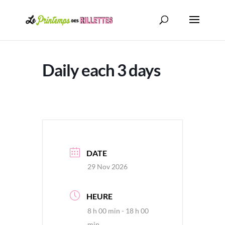
Daily each 3 days
DATE
29 Nov 2026
HEURE
8 h 00 min - 18 h 00
min