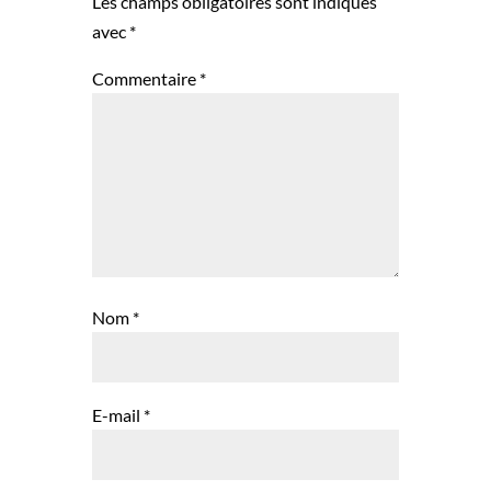
Les champs obligatoires sont indiqués
avec
*
Commentaire
*
Nom
*
E-mail
*