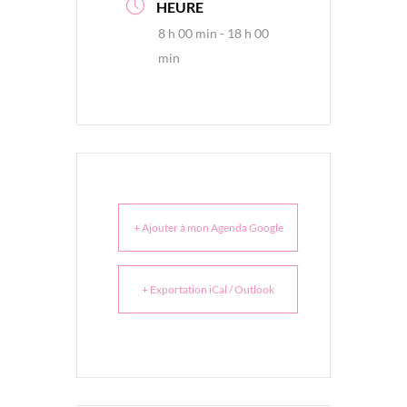
HEURE
8 h 00 min - 18 h 00
min
+ Ajouter à mon Agenda Google
+ Exportation iCal / Outlook