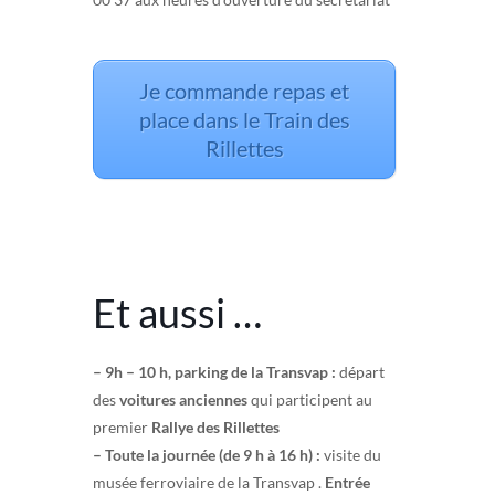
Je commande repas et
place dans le Train des
Rillettes
Et aussi …
– 9h – 10 h, parking de la Transvap :
départ
des
voitures anciennes
qui participent au
premier
Rallye des Rillettes
– Toute la journée (de 9 h à 16 h) :
visite du
musée ferroviaire de la Transvap .
Entrée