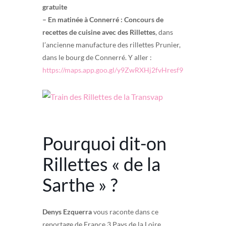
gratuite
– En matinée à Connerré : Concours de
recettes de cuisine avec des Rillettes
, dans
l’ancienne manufacture des rillettes Prunier,
dans le bourg de Connerré. Y aller :
https://maps.app.goo.gl/y9ZwRXHj2fvHresf9
Pourquoi dit-on
Rillettes « de la
Sarthe » ?
Denys Ezquerra
vous raconte dans ce
reportage de France 3 Pays de la Loire