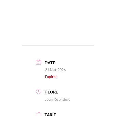
DATE
21 Mar 2026
Expiré!
HEURE
Journée entière
TARIF