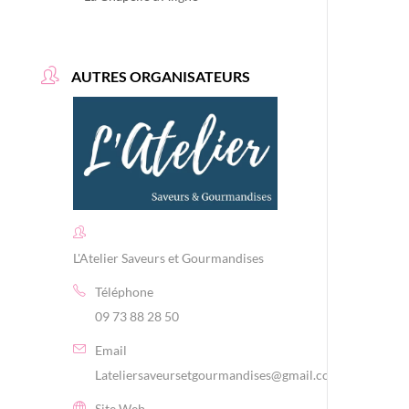
AUTRES ORGANISATEURS
L'Atelier Saveurs et Gourmandises
Téléphone
09 73 88 28 50
Email
Lateliersaveursetgourmandises@gmail.com
Site Web