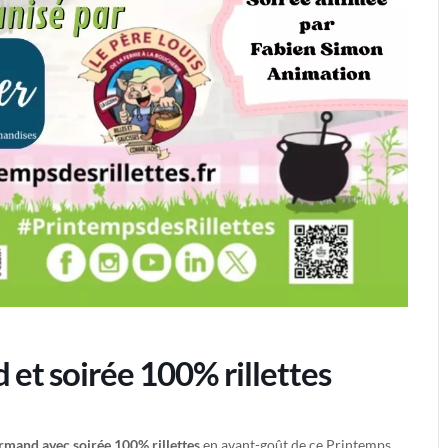
et soirée 100% rillettes
mand avec soirée 100% rillettes
en avant-goût de ce Printemps