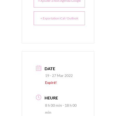
+ Ajouter à mon Agenda Google
+ Exportation iCal / Outlook
DATE
19 - 27 Mar 2022
Expiré!
HEURE
8 h 00 min - 18 h 00
min