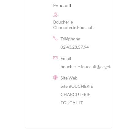
Boucherie
Charcuterie Foucault
Téléphone
02.43.28.57.94
Email
boucherie.foucault@cegetel.net
Site Web
Site BOUCHERIE
CHARCUTERIE
FOUCAULT