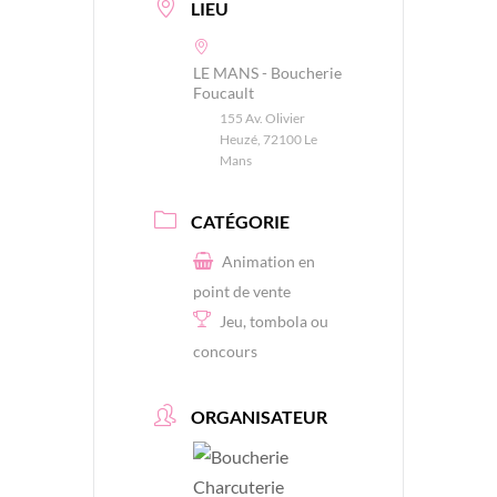
LIEU
LE MANS - Boucherie
Foucault
155 Av. Olivier
Heuzé, 72100 Le
Mans
CATÉGORIE
Animation en
point de vente
Jeu, tombola ou
concours
ORGANISATEUR