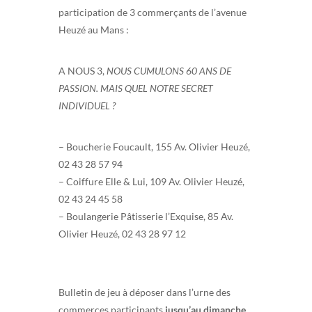
participation de 3 commerçants de l’avenue
Heuzé au Mans :
A NOUS 3,
NOUS CUMULONS 60 ANS DE
PASSION. MAIS QUEL NOTRE SECRET
INDIVIDUEL ?
– Boucherie Foucault, 155 Av. Olivier Heuzé,
02 43 28 57 94
– Coiffure Elle & Lui, 109 Av. Olivier Heuzé,
02 43 24 45 58
– Boulangerie Pâtisserie l’Exquise, 85 Av.
Olivier Heuzé, 02 43 28 97 12
Bulletin de jeu à déposer dans l’urne des
commerces participants
jusqu’au dimanche