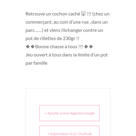
Retrouve un cochon caché 🐷 !!! (chez un
commerçant, au coin d’une rue , dans un
parc……) et viens l’échanger contre un
pot de rillettes de 230gr !!
🍀🍀Bonne chasse à tous !!! 🍀🍀
Jeu ouvert à tous dans la limite d’un pot
par famille
+ Ajouter à mon Agenda Google
+ Exportation iCal / Outlook