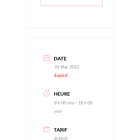
DATE
26 Mar 2022
Expiré!
HEURE
8 h 00 min - 18 h 00
min
TARIF
gratuit