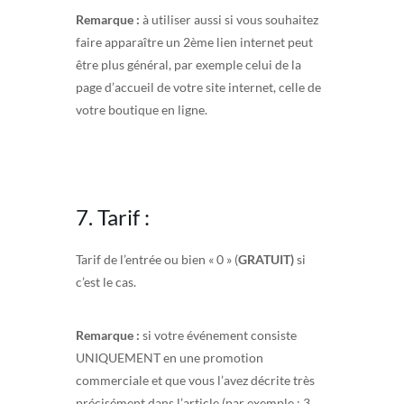
Remarque :
à utiliser aussi si vous souhaitez
faire apparaître un 2ème lien internet peut
être plus général, par exemple celui de la
page d’accueil de votre site internet, celle de
votre boutique en ligne.
7. Tarif :
Tarif de l’entrée ou bien « 0 » (
GRATUIT)
si
c’est le cas.
Remarque :
si votre événement consiste
UNIQUEMENT en une promotion
commerciale et que vous l’avez décrite très
précisément dans l’article (par exemple : 3