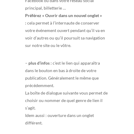
Facebook ou dans votre réseau social
principal, billetterie …
Préférez « Ouvrir dans un nouvel onglet »
:
cela permet à l’internaute de conserver
votre événement ouvert pendant qu’il va en
voir d’autres ou qu’il poursuit sa navigation
sur notre site ou le vôtre.
–
plus d’infos :
c’est le lien qui apparaîtra
dans le bouton en bas à droite de votre
publication. Généralement le même que
précédemment.
La boîte de dialogue suivante vous permet de
choisir ou nommer de quel genre de lien il
s’agit.
Idem aussi : ouverture dans un onglet
différent.