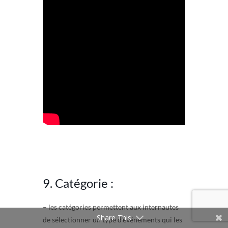
9. Catégorie :
– les catégories permettent aux internautes
Share This
de sélectionner un type d’événements qui les