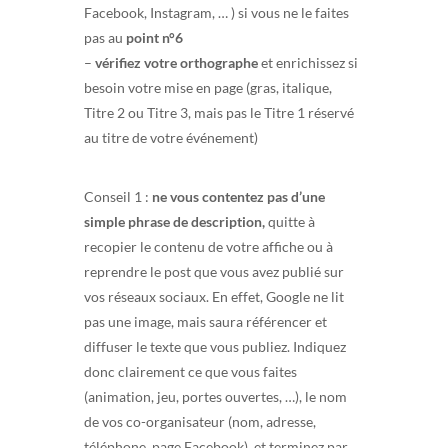
Facebook, Instagram, … ) si vous ne le faites
pas au
point n°6
–
vérifiez votre orthographe
et enrichissez si
besoin votre mise en page (gras, italique,
Titre 2 ou Titre 3, mais pas le Titre 1 réservé
au titre de votre événement)
Conseil 1 :
ne vous contentez pas d’une
simple phrase de description,
quitte à
recopier le contenu de votre affiche ou à
reprendre le post que vous avez publié sur
vos réseaux sociaux. En effet, Google ne lit
pas une image, mais saura référencer et
diffuser le texte que vous publiez. Indiquez
donc clairement ce que vous faites
(animation, jeu, portes ouvertes, …), le nom
de vos co-organisateur (nom, adresse,
téléphone, page Facebook), et terminez par