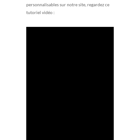
personnalisables sur notre site, regardez ce
tutoriel vidéo :