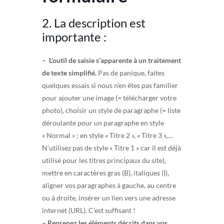
2. La description est
importante :
–
L’outil de saisie s’apparente à un traitement
de texte simplifié.
Pas de panique, faites
quelques essais si nous n’en êtes pas familier
pour ajouter une image (= télécharger votre
photo), choisir un style de paragraphe (= liste
déroulante pour un paragraphe en style
« Normal » ; en style « Titre 2 », « Titre 3 »,…
N’utilisez pas de style « Titre 1 » car il est déjà
utilisé pour les titres principaux du site),
mettre en caractères gras (B), italiques (I),
aligner vos paragraphes à gauche, au centre
ou à droite, insérer un lien vers une adresse
internet (URL). C’est suffisant !
– Reprenez les éléments décrits dans vos