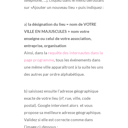
téléphone, …), cliquez dans le menu déroulant
sur «Ajouter un nouveau lieu » puis indiquez :
a)
la désignation du lieu = nom de VOTRE
VILLE EN MAJUSCULES + nom votre
enseigne ou celui de votre association,
entreprise, organisation
Ainsi, dans la
requête des internautes dans la
page programme
, tous les événements dans
une même ville apparaîtront à la suite les uns
des autres par ordre alphabétique.
b) saisissez ensuite l’adresse géographique
exacte de votre lieu (n°, rue, ville, code
postal). Google intervient alors et vous
propose sa meilleure adresse géographique.
Validez si elle est correcte comme dans
l’image ci-dessous :