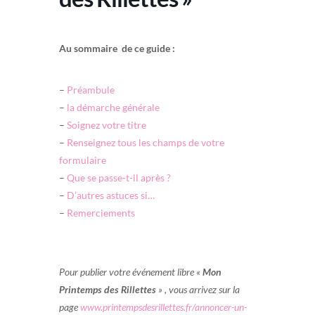
Au sommaire de ce guide :
–
Préambule
–
la démarche générale
–
Soignez votre titre
–
Renseignez tous les champs de votre
formulaire
–
Que se passe-t-il après ?
–
D’autres astuces si…
–
Remerciements
Pour publier votre événement libre «
Mon
Printemps des Rillettes
» ,
vous arrivez sur la
page
www.printempsdesrillettes.fr/annoncer-un-