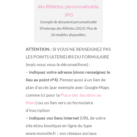
Exemple de document personnalisable
(Printemps des Rillettes 2023). Plus de
20 modèles disponibles.
ATTENTION :
SI VOUS NE RENSEIGNEZ PAS
LES POINTS ULTERIEURS DU FORMULAIRE
(mais nous vous le déconseillons) :
–
indiquez votre adresse (sinon renseignez le
lieu au point n°4)
. Pensez aussi à un lien de
plan d’accès (par exemple avec Google Maps
comme ici pour la
Place des Jacobins au
Mans
) ou un lien vers un formulaire
d’inscription
– indiquez vos liens internet
(URL de votre
site et/ou boutique en ligne du type
www.monsite.fr ; vos réseaux sociaux