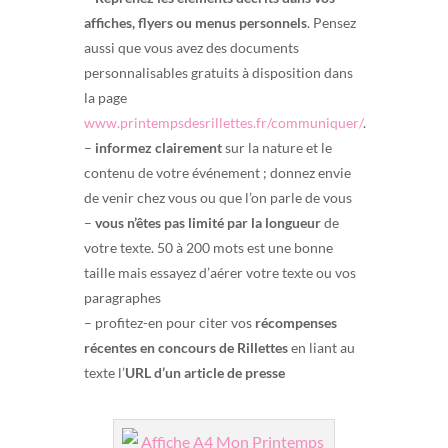
affiches, flyers ou menus personnels
. Pensez
aussi que vous avez des documents
personnalisables gratuits à disposition dans
la page
www.printempsdesrillettes.fr/communiquer/
.
–
informez clairement
sur la nature et le
contenu de votre événement ; donnez envie
de venir chez vous ou que l’on parle de vous
–
vous n’êtes pas limité par la longueur
de
votre texte. 50 à 200 mots est une bonne
taille mais essayez d’aérer votre texte ou vos
paragraphes
– profitez-en pour citer vos
récompenses
récentes en concours de Rillettes
en liant au
texte l’
URL d’un article de presse