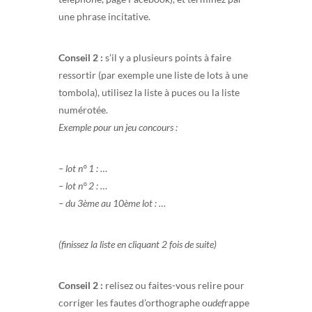
une phrase incitative.
Conseil 2 :
s’il y a plusieurs points à faire
ressortir (par exemple une liste de lots à une
tombola), utilisez la liste à puces ou la liste
numérotée.
Exemple pour un jeu concours :
– lot n° 1 : …
– lot n° 2 : …
– du 3ème au 10ème lot : …
(finissez la liste en cliquant 2 fois de suite)
Conseil 2 :
relisez ou faites-vous relire pour
corriger les fautes d’orthographe o
udef
rappe