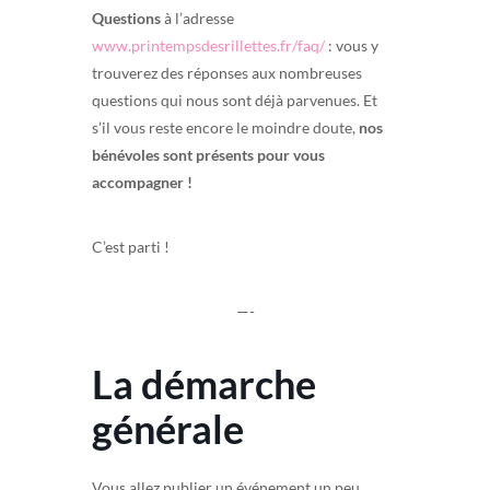
Questions
à l’adresse
www.printempsdesrillettes.fr/faq/
: vous y
trouverez des réponses aux nombreuses
questions qui nous sont déjà parvenues. Et
s’il vous reste encore le moindre doute,
nos
bénévoles sont présents pour vous
accompagner !
C’est parti !
—-
La démarche
générale
Vous allez publier un événement un peu