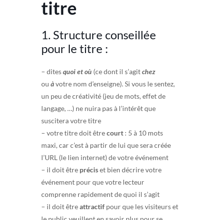
titre
1. Structure conseillée
pour le titre :
– dites
quoi et où
(ce dont il s’agit
chez
ou
à
votre nom d’enseigne). Si vous le sentez,
un peu de créativité (jeu de mots, effet de
langage, …) ne nuira pas à l’intérêt que
suscitera votre titre
– votre titre doit être
court
: 5 à 10 mots
maxi, car c’est à partir de lui que sera créée
l’URL (le lien internet) de votre événement
– il doit être
précis
et bien décrire votre
événement pour que votre lecteur
comprenne rapidement de quoi il s’agit
– il doit être
attractif
pour que les visiteurs et
le public veuillent en savoir plus pour se