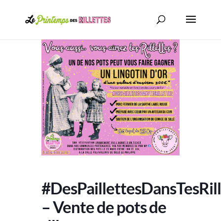
#DesPaillettesDansTesRill
– Vente de pots de