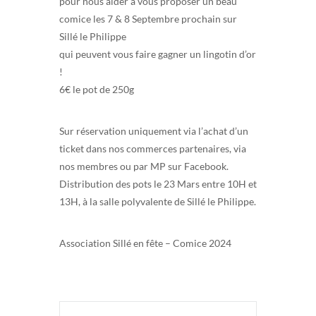
pour nous aider a vous proposer un beau
comice les 7 & 8 Septembre prochain sur
Sillé le Philippe
qui peuvent vous faire gagner un lingotin d’or
!
6€ le pot de 250g
Sur
réservation
uniquement via l’achat d’un
ticket
dans nos commerces partenaires, via
nos membres ou par MP sur Facebook.
Distribution des pots le 23 Mars entre 10H et
13H,
à la salle polyvalente de Sillé le Philippe.
Association Sillé en fête – Comice 2024