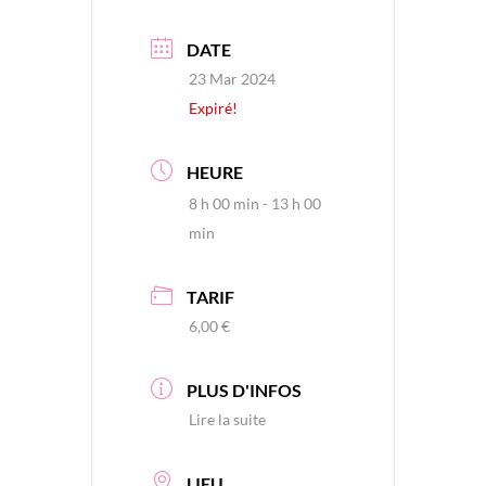
DATE
23 Mar 2024
Expiré!
HEURE
8 h 00 min - 13 h 00
min
TARIF
6,00 €
PLUS D'INFOS
Lire la suite
LIEU