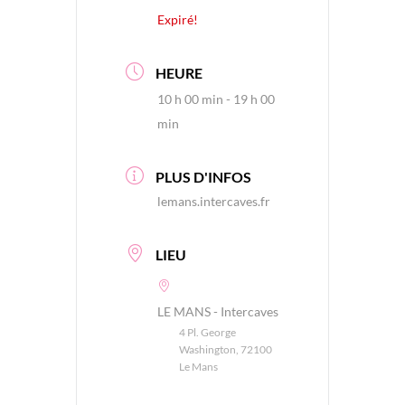
Expiré!
HEURE
10 h 00 min - 19 h 00
min
PLUS D'INFOS
lemans.intercaves.fr
LIEU
LE MANS - Intercaves
4 Pl. George
Washington, 72100
Le Mans