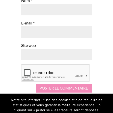
Nom
*
E-mail
*
Site web
Notre site Internet utilise des cookies afin de recueillir les
statistiques et vous garantir la meilleure expérience. En
cliquant sur « j’autorise » les traceurs seront déposés.