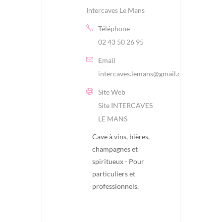
Intercaves Le Mans
Téléphone
02 43 50 26 95
Email
intercaves.lemans@gmail.com
Site Web
Site INTERCAVES
LE MANS
Cave à vins, bières,
champagnes et
spiritueux - Pour
particuliers et
professionnels.