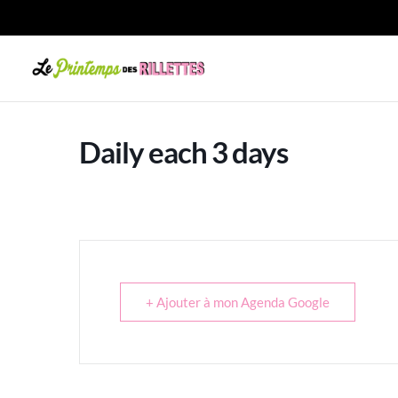
Daily each 3 days
+ Ajouter à mon Agenda Google