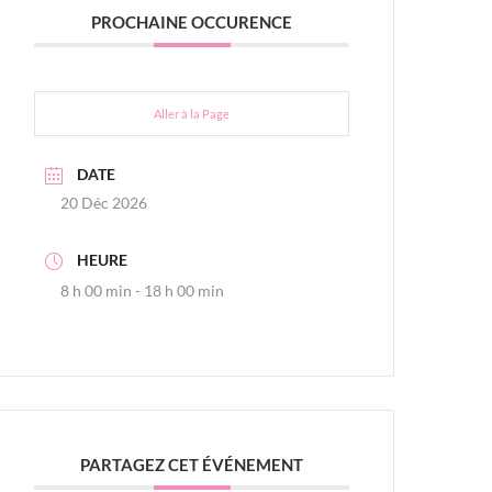
PROCHAINE OCCURENCE
Aller à la Page
DATE
20 Déc 2026
HEURE
8 h 00 min - 18 h 00 min
PARTAGEZ CET ÉVÉNEMENT