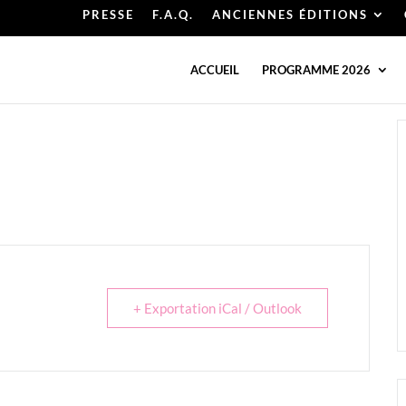
PRESSE
F.A.Q.
ANCIENNES ÉDITIONS
ACCUEIL
PROGRAMME 2026
+ Exportation iCal / Outlook