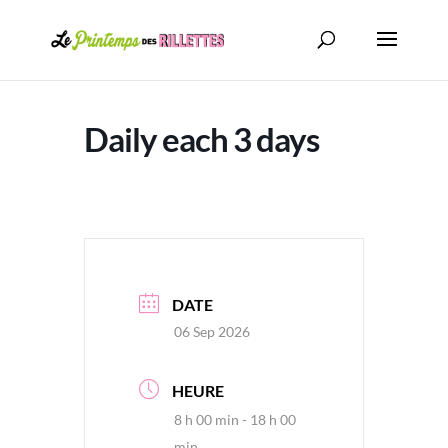
Daily each 3 days
DATE
06 Sep 2026
HEURE
8 h 00 min - 18 h 00
min