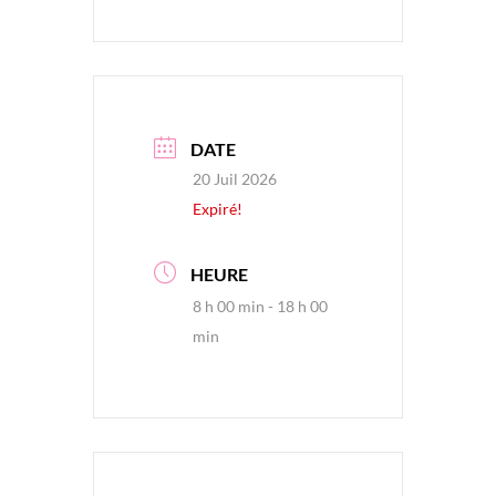
DATE
20 Juil 2026
Expiré!
HEURE
8 h 00 min - 18 h 00
min