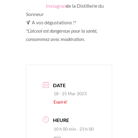
de la Distillerie du
Sonneur
🍹 A vos dégustations !*
*L’alcool est dangereux pour la santé,
consommez avec modération.
DATE
18 - 25 Mar 2023
Expiré!
HEURE
10 h 00 min - 23 h 00
min