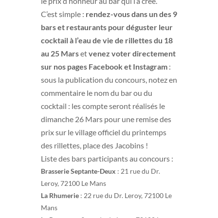
le prix d’honneur au bar qui l’a créé.
C’est simple :
rendez-vous dans un des 9
bars et restaurants pour déguster leur
cocktail à l’eau de vie de rillettes du 18
au 25 Mars
et
venez voter directement
sur nos pages Facebook et Instagram
:
sous la publication du concours, notez en
commentaire le nom du bar ou du
cocktail : les compte seront réalisés le
dimanche 26 Mars pour une remise des
prix sur le village officiel du printemps
des rillettes, place des Jacobins !
Liste des bars participants au concours :
Brasserie Septante-Deux
: 21 rue du Dr.
Leroy, 72100 Le Mans
La Rhumerie
: 22 rue du Dr. Leroy, 72100 Le
Mans