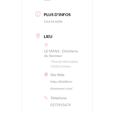
PLUS D'INFOS
Lire la suite
LIEU
LE MANS - Distillerie
du Sonneur
7 Rue du Vert Galant,
72100 Le Mans
Site Web
https://distillerie-
dusonneur.com/
Téléphone
0272915674