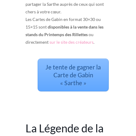
partager la Sarthe auprès de ceux qui sont
chers à votre cœur.
Les Cartes de Gabin en format 30×30 ou
15×15 sont
disponibles à la vente dans les
stands du Printemps des Rillettes
ou
directement
sur le site des créateurs
.
Je tente de gagner la
Carte de Gabin
« Sarthe »
La Légende de la