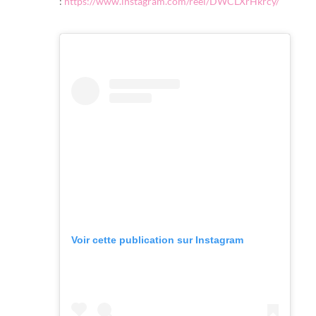
:
https://www.instagram.com/reel/DWCLXrHkrcy/
Voir cette publication sur Instagram