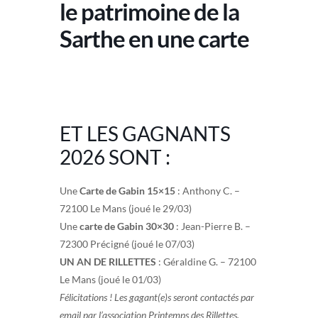
le patrimoine de la
Sarthe en une carte
ET LES GAGNANTS
2026 SONT :
Une
Carte de Gabin 15×15
: Anthony C. –
72100 Le Mans (joué le 29/03)
Une
carte de Gabin 30×30
: Jean-Pierre B. –
72300 Précigné (joué le 07/03)
UN AN DE RILLETTES
: Géraldine G. – 72100
Le Mans (joué le 01/03)
Félicitations ! Les gagant(e)s seront contactés par
email par l’association Printemps des Rillettes.