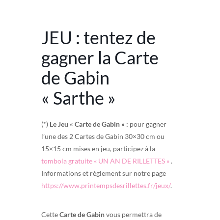
JEU : tentez de
gagner la Carte
de Gabin
« Sarthe »
(*)
Le Jeu « Carte de Gabin » :
pour gagner
l’une des 2 Cartes de Gabin 30×30 cm ou
15×15 cm mises en jeu, participez à la
tombola gratuite « UN AN DE RILLETTES »
.
Informations et règlement sur notre page
https://www.printempsdesrillettes.fr/jeux/
.
Cette
Carte de Gabin
vous permettra de