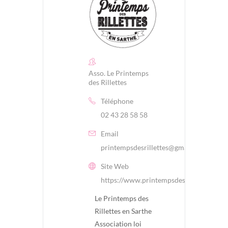
Asso. Le Printemps
des Rillettes
Téléphone
02 43 28 58 58
Email
printempsdesrillettes@gmail.com
Site Web
https://www.printempsdesrillettes.fr/
Le Printemps des
Rillettes en Sarthe
Association loi