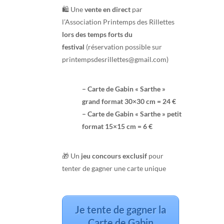
🛍️ Une
vente en direct
par
l’Association Printemps des Rillettes
lors des temps forts du
festival
(réservation possible sur
printempsdesrillettes@gmail.com)
– Carte de Gabin « Sarthe »
grand format 30×30 cm = 24 €
– Carte de Gabin « Sarthe » petit
format 15×15 cm = 6 €
🎁 Un
jeu concours exclusif
pour
tenter de gagner une carte unique
Je tente de gagner la
Carte de Gabin