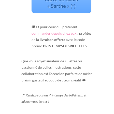
« Sarthe »
(*)
🚚 Et pour ceux qui préfèrent
commander depuis chez eux
: profitez
de la
livraison offerte
avec le code
promo
PRINTEMPSDESRILLETTES
Que vous soyez amateur de rillettes ou
passionné de belles illustrations, cette
collaboration est l’occasion parfaite de mêler
plaisir gustatif et coup de cœur créatif ❤️
📍
Rendez-vous au Printemps des Rillettes… et
laissez-vous tenter !