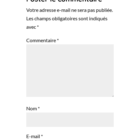
Votre adresse e-mail ne sera pas publiée.
Les champs obligatoires sont indiqués
avec
*
Commentaire
*
Nom
*
E-mail
*