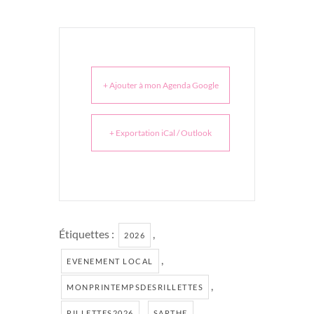
+ Ajouter à mon Agenda Google
+ Exportation iCal / Outlook
Étiquettes :
,
2026
,
EVENEMENT LOCAL
,
MONPRINTEMPSDESRILLETTES
,
RILLETTES2026
SARTHE