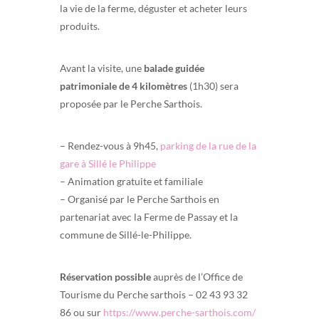
la vie de la ferme, déguster et acheter leurs
produits.
Avant la visite, une
balade guidée
patrimoniale de 4 kilomètres
(1h30) sera
proposée par le Perche Sarthois.
– Rendez-vous à 9h45,
parking de la rue de la
gare à Sillé le Philippe
– Animation gratuite et familiale
– Organisé par le Perche Sarthois en
partenariat avec la Ferme de Passay et la
commune de Sillé-le-Philippe.
Réservation possible
auprès de l’Office de
Tourisme du Perche sarthois – 02 43 93 32
86 ou sur
https://www.perche-sarthois.com/