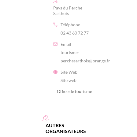
Pays du Perche
Sarthois
Téléphone
02 43 60 72 77
Email
tourisme-
perchesarthois@orange.fr
Site Web
Site web
Office de tourisme
AUTRES
ORGANISATEURS