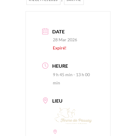
DATE
28 Mar 2026
Expiré!
HEURE
9 h 45 min - 13 h 00
min
LIEU