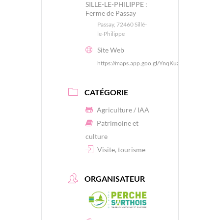
SILLE-LE-PHILIPPE :
Ferme de Passay
Passay, 72460 Sillé-
le-Philippe
Site Web
https://maps.app.goo.gl/YnqKuzFqTdoM4R4C8
CATÉGORIE
Agriculture / IAA
Patrimoine et
culture
Visite, tourisme
ORGANISATEUR