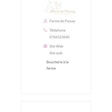
Ferme de Passay
Téléphone
0766523640
Site Web
Site web
Boucherie à la
ferme