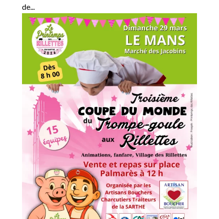
de...