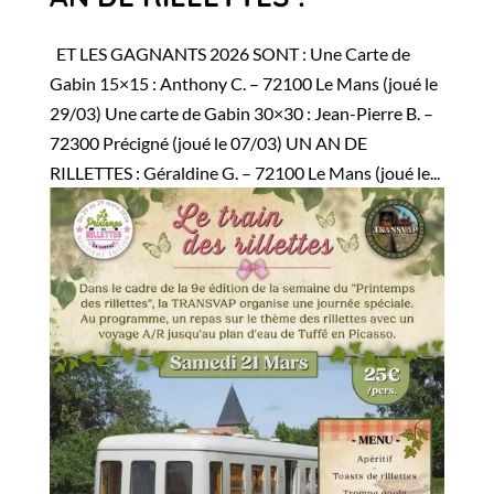
ET LES GAGNANTS 2026 SONT : Une Carte de
Gabin 15×15 : Anthony C. – 72100 Le Mans (joué le
29/03) Une carte de Gabin 30×30 : Jean-Pierre B. –
72300 Précigné (joué le 07/03) UN AN DE
RILLETTES : Géraldine G. – 72100 Le Mans (joué le...