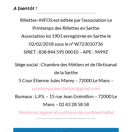
A bientôt !
Rillettes-INFOS est éditée par l’association Le
Printemps des Rillettes en Sarthe
Association loi 1901 enregistrée en Sarthe le
02/02/2018 sous le n° W723010736
SIRET : 838 844 595 00010 – APE : 9499Z
Siège social : Chambre des Métiers et de l’Artisanat
de la Sarthe
5 Cour Étienne Jules Marey – 72000 Le Mans –
printempsdesrillettes@gmail.com
Bureaux : L.P.S. – 15 rue Jean Grémillon – 72000 Le
Mans – 02 43 28 58 58
Mentions légales et politique de confidentialité