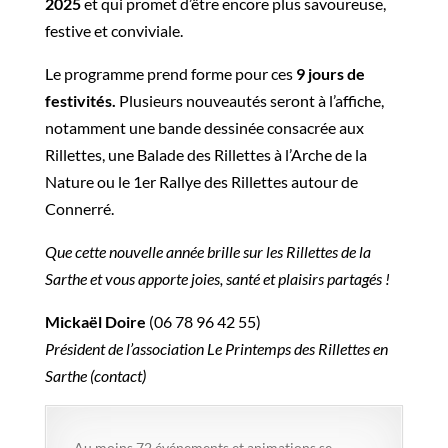
2025
et qui promet d’être encore plus savoureuse,
festive et conviviale.
Le programme prend forme pour ces
9 jours de
festivités.
Plusieurs nouveautés seront à l’affiche,
notamment une bande dessinée consacrée aux
Rillettes, une Balade des Rillettes à l’Arche de la
Nature ou le 1er Rallye des Rillettes autour de
Connerré.
Que cette nouvelle année brille sur les Rillettes de la
Sarthe et vous apporte joies, santé et plaisirs partagés !
Mickaël Doire
(06 78 96 42 55)
Président de l’association Le Printemps des Rillettes en
Sarthe (contact)
Au moins 72 événements et animations se