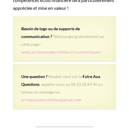
compétences et/ou financière sera particulièrement
appréciée et mise en valeur !
Besoin de logo ou de supports de
communication ?
Téléchargez gratuitement sur
cette page :
www.printempsdesrillettes.fr/communiquer/
Une question ?
Rendez-vous sur la
Foire Aux
Questions
, appelez-nous au 06 23 26 84 96 ou
laissez un message sur
printempsdesrillettes@gmail.com