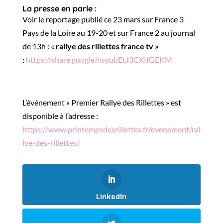
La presse en parle :
Voir le reportage publié ce 23 mars sur France 3
Pays de la Loire au 19-20 et sur France 2 au journal
de 13h : «
rallye des rillettes france tv »
:
https://share.google/nsyubEtJ3CXIfGEKM
L’événement « Premier Rallye des Rillettes » est
disponible à l’adresse :
https://www.printempsdesrillettes.fr/evenement/ral
lye-des-rillettes/
LinkedIn