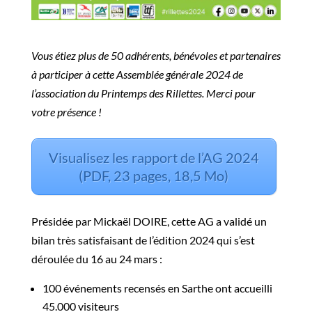
Vous étiez plus de 50 adhérents, bénévoles et partenaires
à participer à cette Assemblée générale 2024 de
l’association du Printemps des Rillettes. Merci pour
votre présence !
Visualisez les rapport de l’AG 2024
(PDF, 23 pages, 18,5 Mo)
Présidée par Mickaël DOIRE, cette AG a validé un
bilan très satisfaisant de l’édition 2024 qui s’est
déroulée du 16 au 24 mars :
100 événements recensés en Sarthe ont accueilli
45.000 visiteurs