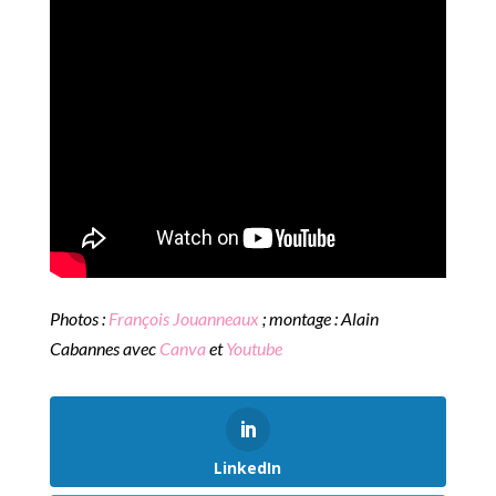
Photos :
François Jouanneaux
; montage : Alain
Cabannes avec
Canva
et
Youtube
LinkedIn